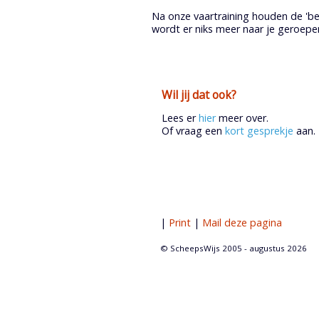
Na onze vaartraining houden de 'be
wordt er niks meer naar je geroep
Wil jij dat ook?
Lees er
hier
meer over.
Of vraag een
kort gesprekje
aan.
|
Print
|
Mail deze pagina
© ScheepsWijs 2005 -
augustus 2026