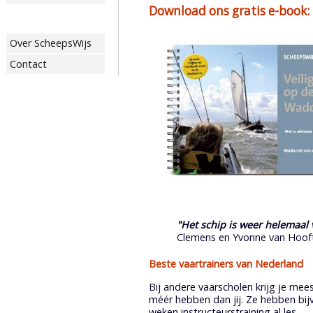
Download ons gratis e-book: 
Over ScheepsWijs
Contact
"Het schip is weer helemaal 
Clemens en Yvonne van Hooft
Beste vaartrainers van Nederland
Bij andere vaarscholen krijg je mees
méér hebben dan jij. Ze hebben bijv
weken instructeurstraining al les.