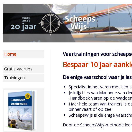
Vaartrainingen voor scheeps
Home
Bespaar 10 jaar aankl
Gratis vaartips
De enige vaarschool waar je les
Trainingen
Specialist in het varen met Lem
Je krijgt les van Marianne van d
'Handboek Varen op de Wadden
Haar hele team van trainers is 
binnenvaart of op zee
ScheepsWijs is de enige vaarscho
Door de ScheepsWijs-methode leer je